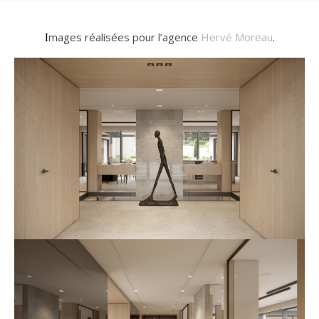
Images réalisées pour l’agence
Hervé Moreau
.