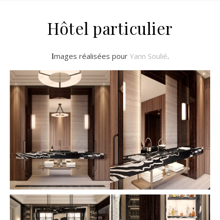
Hôtel particulier
Images réalisées pour
Yann Soulié
.